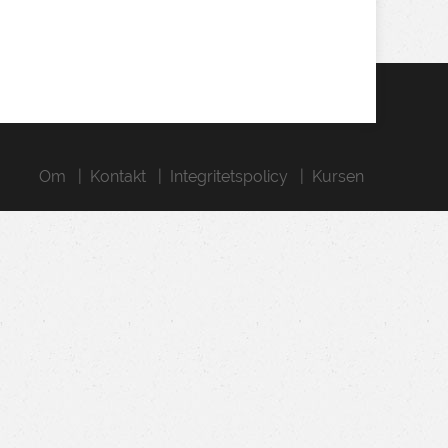
Om
Kontakt
Integritetspolicy
Kursen