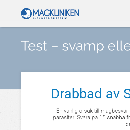
Test – svamp elle
Drabbad av S
En vanlig orsak till magbesvär
parasiter. Svara på 15 snabba fr
d