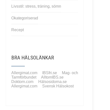
Livsstil: stress, träning, sömn
Okategoriserad
Recept
BRA HÄLSOLÄNKAR
Allergimat.com
IBSfri.se
Mag- och
Tarmförbundet
AlltomIBS.se
Doktorn.com
Hälsosidorna.se
Allergimat.com
Svensk Hälsokost