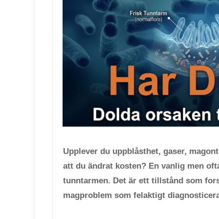
Upplever du uppblåsthet, gaser, magont,
att du ändrat kosten? En vanlig men ofta
tunntarmen. Det är ett tillstånd som fo
magproblem som felaktigt diagnosticer