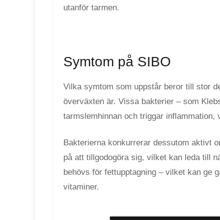
utanför tarmen.
Symtom på SIBO
Vilka symtom som uppstår beror till stor del
överväxten är. Vissa bakterier – som Kleb
tarmslemhinnan och triggar inflammation, 
Bakterierna konkurrerar dessutom aktivt 
på att tillgodogöra sig, vilket kan leda till
behövs för fettupptagning – vilket kan ge g
vitaminer.