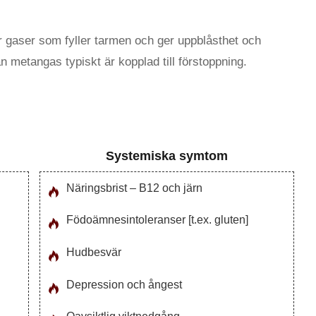
ar gaser som fyller tarmen och ger uppblåsthet och
n metangas typiskt är kopplad till förstoppning.
Systemiska symtom
Näringsbrist – B12 och järn
Födoämnesintoleranser [t.ex. gluten]
Hudbesvär
Depression och ångest