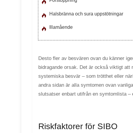
Förstoppning
Halsbränna och sura uppstötningar
Illamående
Desto fler av besvären ovan du känner igen
bidragande orsak. Det är också viktigt att n
systemiska besvär – som trötthet eller när
andra sidan är alla symtomen ovan vanliga
slutsatser enbart utifrån en symtomlista – 
Riskfaktorer för SIBO