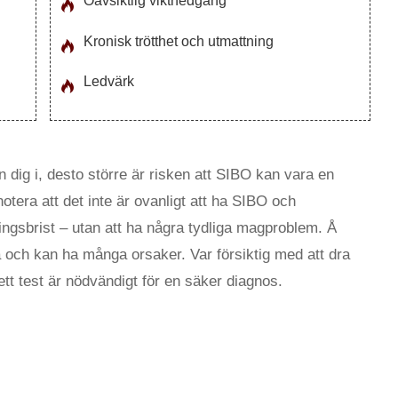
Oavsiktlig viktnedgång
Kronisk trötthet och utmattning
Ledvärk
 dig i, desto större är risken att SIBO kan vara en
otera att det inte är ovanligt att ha SIBO och
ingsbrist – utan att ha några tydliga magproblem. Å
 och kan ha många orsaker. Var försiktig med att dra
ett test är nödvändigt för en säker diagnos.