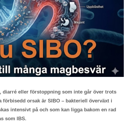
 diarré eller förstoppning som inte går över trots
 förbisedd orsak är SIBO – bakteriell överväxt i
rskas intensivt på och som kan ligga bakom en rad
as som IBS.