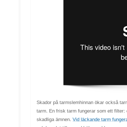
Skador på tarmslemhinnan ökar också tarm
tarm. En frisk tarm fungerar som ett filt
skadliga ämnen.
Vid läckande tarm fungerar 