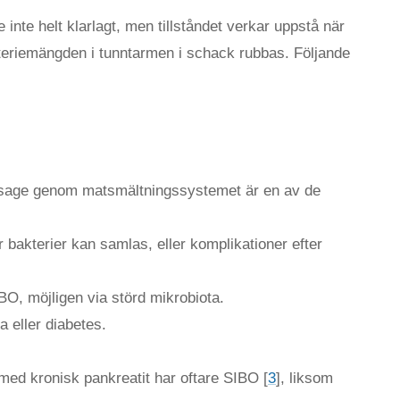
inte helt klarlagt, men tillståndet verkar uppstå när
kteriemängden i tunntarmen i schack rubbas. Följande
age genom matsmältningssystemet är en av de
 bakterier kan samlas, eller komplikationer efter
SIBO, möjligen via störd mikrobiota.
 eller diabetes.
med kronisk pankreatit har oftare SIBO [
3
], liksom